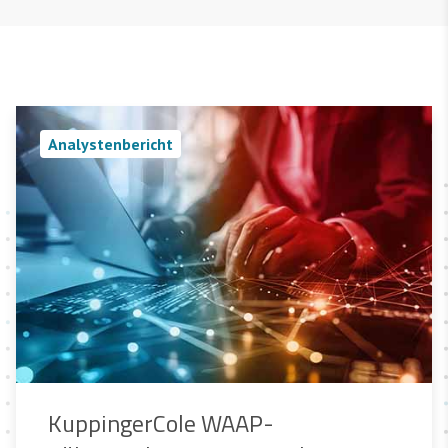
Analystenbericht
KuppingerCole WAAP-