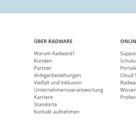
ÜBER RADWARE
ONLIN
Warum Radware?
Suppo
Kunden
Schul
Partner
Portal
Anlegerbeziehungen
Cloud 
Vielfalt und Inklusion
Radwar
Unternehmensverantwortung
Wisse
Karriere
Profes
Standorte
Kontakt aufnehmen