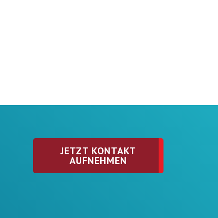
JETZT KONTAKT
AUFNEHMEN