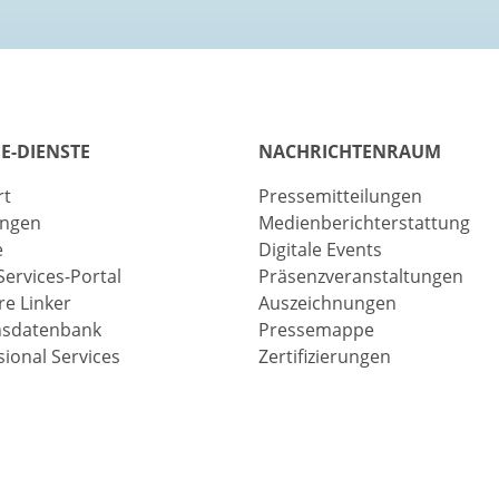
E-DIENSTE
NACHRICHTENRAUM
rt
Pressemitteilungen
ungen
Medienberichterstattung
e
Digitale Events
Services-Portal
Präsenzveranstaltungen
e Linker
Auszeichnungen
nsdatenbank
Pressemappe
sional Services
Zertifizierungen