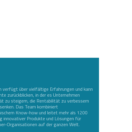
rfügt über vielfältige Erfahrungen und kann
hte zurückblicken, in der es Unternehmen
ät zu steigern, die Rentabilität zu verbessern
 senken. Das Team kombiniert
nischem Know-how und leitet mehr als 1200
ng innovativer Produkte und Lösungen für
er-Organisationen auf der ganzen Welt.