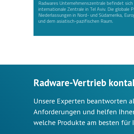
Radwares Unternehmenszentrale befindet sich 
internationale Zentrale in Tel Aviv. Die global
Niederlassungen in Nord- und Südamerika, Eur
und dem asiatisch-pazifischen Raum.
Radware-Vertrieb konta
Unsere Experten beantworten all
Anforderungen und helfen Ihnen
welche Produkte am besten für 