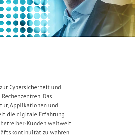
ur Cybersicherheit und
e Rechenzentren. Das
tur, Applikationen und
t die digitale Erfahrung.
zbetreiber-Kunden weltweit
häftskontinuität zu wahren