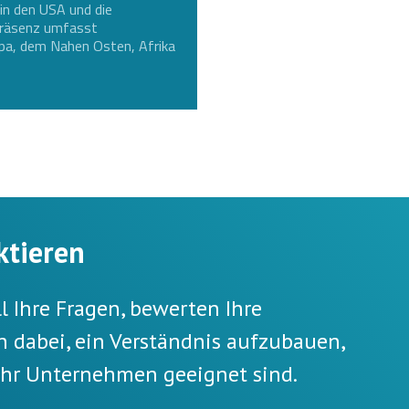
in den USA und die
e Präsenz umfasst
opa, dem Nahen Osten, Afrika
ktieren
 Ihre Fragen, bewerten Ihre
 dabei, ein Verständnis aufzubauen,
Ihr Unternehmen geeignet sind.