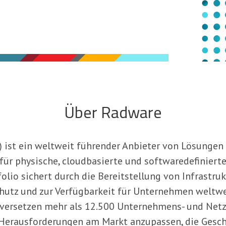
Über Radware
st ein weltweit führender Anbieter von Lösungen z
für physische, cloudbasierte und softwaredefiniert
lio sichert durch die Bereitstellung von Infrastruk
hutz und zur Verfügbarkeit für Unternehmen weltwei
versetzen mehr als 12.500 Unternehmens- und Net
an Herausforderungen am Markt anzupassen, die Gesc