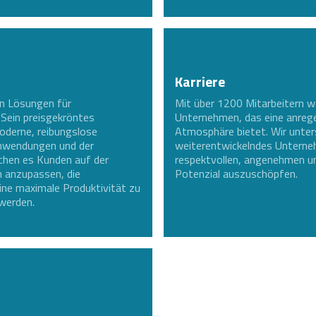
Karriere
on Lösungen für
Mit über 1200 Mitarbeitern w
 Sein preisgekröntes
Unternehmen, das eine anrege
oderne, reibungslose
Atmosphäre bietet. Wir unter
 Anwendungen und der
weiterentwickelndes Unterneh
hen es Kunden auf der
respektvollen, angenehmen un
n anzupassen, die
Potenzial auszuschöpfen.
ine maximale Produktivität zu
 werden.