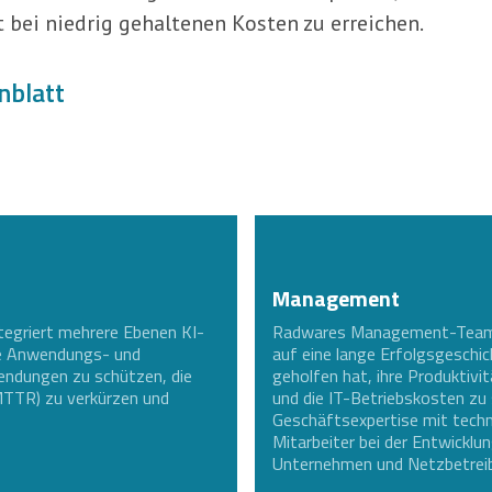
 bei niedrig gehaltenen Kosten zu erreichen.
blatt
Management
tegriert mehrere Ebenen KI-
Radwares Management-Team ve
die Anwendungs- und
auf eine lange Erfolgsgeschic
ndungen zu schützen, die
geholfen hat, ihre Produktivit
(MTTR) zu verkürzen und
und die IT-Betriebskosten zu
Geschäftsexpertise mit tech
Mitarbeiter bei der Entwicklu
Unternehmen und Netzbetreib