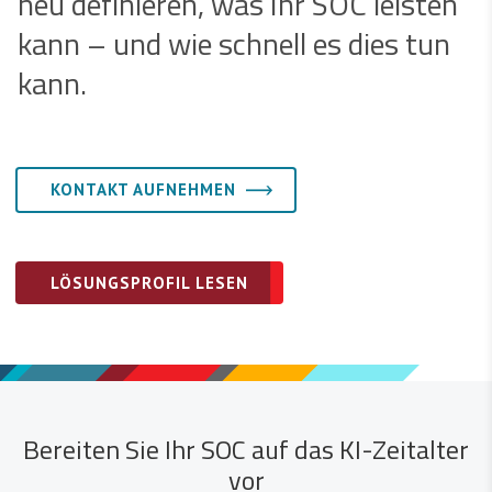
neu definieren, was Ihr SOC leisten
kann – und wie schnell es dies tun
kann.
KONTAKT AUFNEHMEN
LÖSUNGSPROFIL LESEN
Bereiten Sie Ihr SOC auf das KI-Zeitalter
vor