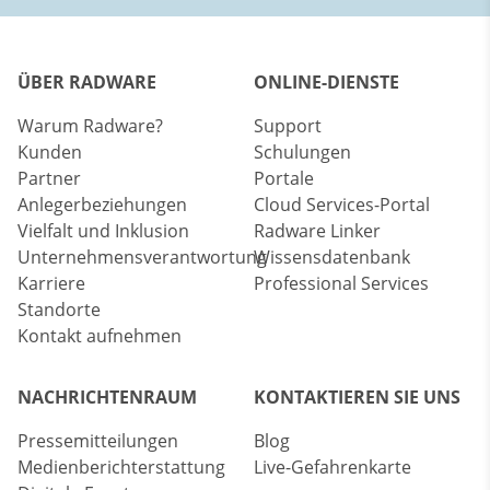
ÜBER RADWARE
ONLINE-DIENSTE
Warum Radware?
Support
Kunden
Schulungen
Partner
Portale
Anlegerbeziehungen
Cloud Services-Portal
Vielfalt und Inklusion
Radware Linker
Unternehmensverantwortung
Wissensdatenbank
Karriere
Professional Services
Standorte
Kontakt aufnehmen
NACHRICHTENRAUM
KONTAKTIEREN SIE UNS
Pressemitteilungen
Blog
Medienberichterstattung
Live-Gefahrenkarte